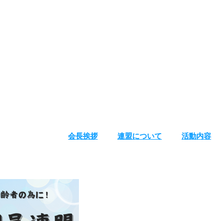
会長挨拶
連盟について
活動内容