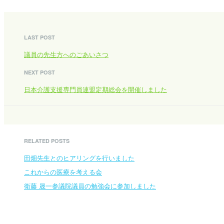
LAST POST
議員の先生方へのごあいさつ
NEXT POST
日本介護支援専門員連盟定期総会を開催しました
RELATED POSTS
田畑先生とのヒアリングを行いました
これからの医療を考える会
衛藤 晟一参議院議員の勉強会に参加しました