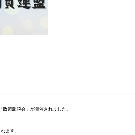
「政策懇談会」が開催されました。
されます。